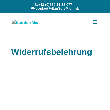
+43 (0)660 11 33 077
contact@EauSoleMio.link
Widerrufsbelehrung