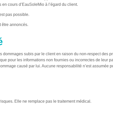
 en cours d’EauSoleMio à l’égard du client.
st pas possible.
 être annoncés.
é
s dommages subis par le client en raison du non-respect des pr
né que pour les informations non fournies ou incorrectes de leur p
dommage causé par lui. Aucune responsabilité n’est assumée pour
 risques. Elle ne remplace pas le traitement médical.