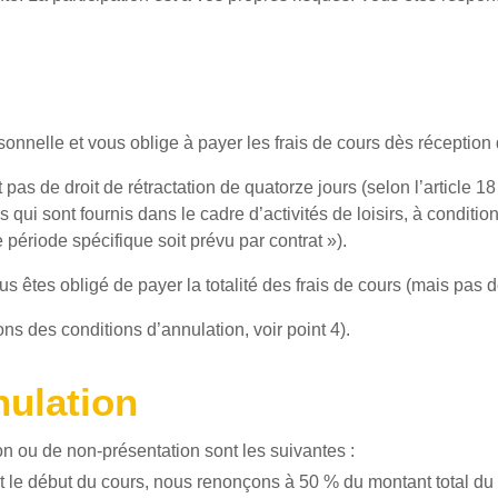
rsonnelle et vous oblige à payer les frais de cours dès réception 
 pas de droit de rétractation de quatorze jours (selon l’article
es qui sont fournis dans le cadre d’activités de loisirs, à condi
période spécifique soit prévu par contrat »).
 êtes obligé de payer la totalité des frais de cours (mais pas de 
ns des conditions d’annulation, voir point 4).
nulation
n ou de non-présentation sont les suivantes :
t le début du cours, nous renonçons à 50 % du montant total du