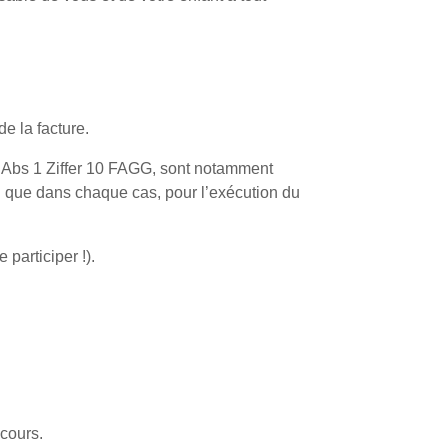
de la facture.
 18 Abs 1 Ziffer 10 FAGG, sont notamment
tion que dans chaque cas, pour l’exécution du
participer !).
 cours.