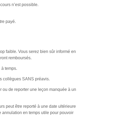
cours n’est possible.
tre payé.
op faible. Vous serez bien sûr informé en
seront remboursés.
é à temps.
des collègues SANS préavis.
er ou de reporter une leçon manquée à un
s peut être reporté à une date ultérieure
 annulation en temps utile pour pouvoir