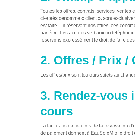
​Toutes les offres, contrats, services, vente
ci-après dénommé « client », sont exclusive
est faite. En réservant nos offres, ces condit
par écrit. Les accords verbaux ou téléphoniq
réservons expressément le droit de faire des 
2. Offres / Prix 
Les offres/prix sont toujours sujets au chang
3. Rendez-vous i
cours
La facturation a lieu lors de la réservation 
de paiement donnent à EauSoleMio le droit de