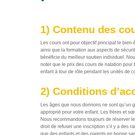
1) Contenu des co
Les cours ont pour objectif principal le bien
ainsi que la formation aux aspects de sécurit
bénéficie du meilleur soutien individuel. No
noter que le prix des cours de natation po
enfant à tour de rôle pendant les unités de c
2) Conditions d’ac
Les âges que nous donnons ne sont qu’un gu
approprié pour votre enfant. Les frères et s
Nous recommandons toujours de réserver le co
droit de refuser une inscription s’il y a des
que des enfants et des parents en bonne sant