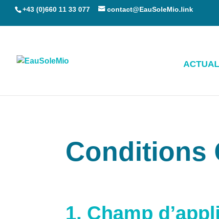
+43 (0)660 11 33 077
contact@EauSoleMio.link
ACTUAL
Conditions 
1. Champ d’appl