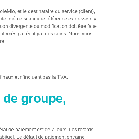
eMio, et le destinataire du service (client),
ente, même si aucune référence expresse n’y
tion divergente ou modification doit être faite
nfirmés par écrit par nos soins. Nous nous
re.
finaux et n’incluent pas la TVA.
 de groupe,
élai de paiement est de 7 jours. Les retards
abituel. Le défaut de paiement entraîne