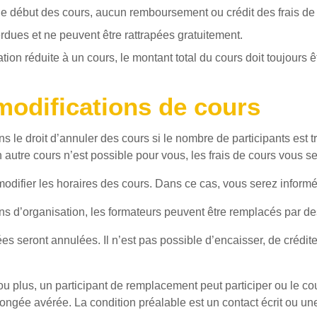
le début des cours, aucun remboursement ou crédit des frais de 
dues et ne peuvent être rattrapées gratuitement.
tion réduite à un cours, le montant total du cours doit toujours ê
modifications de cours
le droit d’annuler des cours si le nombre de participants est tr
n autre cours n’est possible pour vous, les frais de cours vous 
odifier les horaires des cours. Dans ce cas, vous serez inform
ns d’organisation, les formateurs peuvent être remplacés par 
 seront annulées. Il n’est pas possible d’encaisser, de crédit
 plus, un participant de remplacement peut participer ou le cour
gée avérée. La condition préalable est un contact écrit ou une