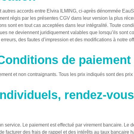
s et autres accords entre Elvira ILMING, ci-après dénommée EauSol
ment régis par les présentes CGV dans leur version la plus réc
ions sont en tout cas acceptées dans leur intégralité. Toute condi
ues ne deviennent juridiquement valables que lorsqu’ils sont co
erreurs, des fautes d’impression et des modifications à notre off
/ Conditions de paiement
ement et non contraignants. Tous les prix indiqués sont des prix 
ndividuels, rendez-vous
d’un service. Le paiement est effectué par virement bancaire. Le d
 facturer des frais de rappel et des intérêts au taux bancaire h