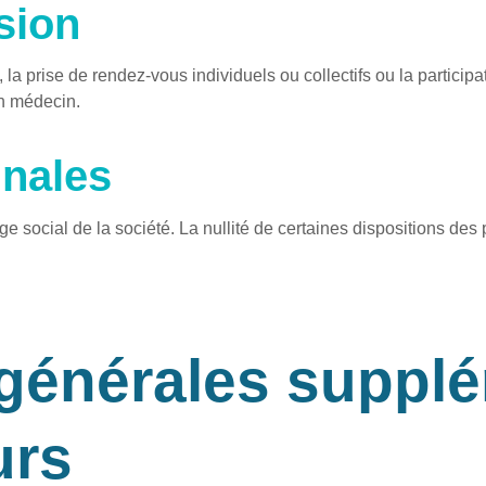
usion
 la prise de rendez-vous individuels ou collectifs ou la particip
un médecin.
nales​
iège social de la société. La nullité de certaines dispositions de
générales suppl
urs