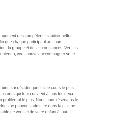
éveloppement des compétences individuelles
afin que chaque participant au cours
tion du groupe et des circonstances. Veuillez
n entendu, vous pouvez accompagner votre
en sûr décider quel est le cours le plus
un cours qui leur convient à tous les deux.
n profiteront le plus. Nous nous réservons le
pe. Nous ne pouvons admettre dans la piscine
able de vous et de votre enfant à tout