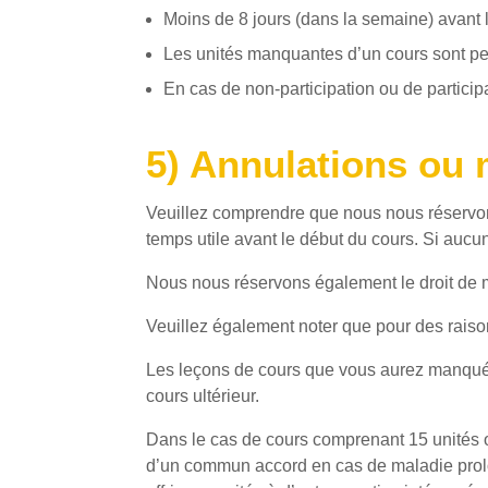
Moins de 8 jours (dans la semaine) avant 
Les unités manquantes d’un cours sont per
En cas de non-participation ou de participa
5) Annulations ou 
Veuillez comprendre que nous nous réservons 
temps utile avant le début du cours. Si aucu
Nous nous réservons également le droit de m
Veuillez également noter que pour des raiso
Les leçons de cours que vous aurez manquées
cours ultérieur.
Dans le cas de cours comprenant 15 unités ou
d’un commun accord en cas de maladie prolon